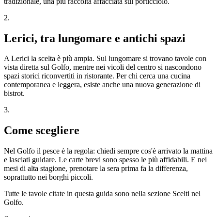
tradizionale, una più raccolta affacciata sul porticciolo.
2
.
Lerici, tra lungomare e antichi spazi
A Lerici la scelta è più ampia. Sul lungomare si trovano tavole con
vista diretta sul Golfo, mentre nei vicoli del centro si nascondono
spazi storici riconvertiti in ristorante. Per chi cerca una cucina
contemporanea e leggera, esiste anche una nuova generazione di
bistrot.
3
.
Come scegliere
Nel Golfo il pesce è la regola: chiedi sempre cos'è arrivato la mattina
e lasciati guidare. Le carte brevi sono spesso le più affidabili. E nei
mesi di alta stagione, prenotare la sera prima fa la differenza,
soprattutto nei borghi piccoli.
Tutte le tavole citate in questa guida sono nella sezione Scelti nel
Golfo.