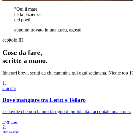
"Qui il mare
ha la pazienza
dei poeti."
appunto trovato in una tasca, agosto
capitolo III
Cose da fare,
scritte a mano.
Itinerari brevi, scritti da chi cammina qui ogni settimana. Niente top 
1
.
Cucina
Dove mangiare tra Lerici e Tellaro
Le tavole che non hanno bisogno di pubblicità, raccontate una a una.
leggi →
2
.
Itinerario