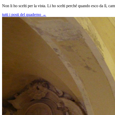
Non li ho scelti per la vista. Li ho scelti perché quando esco da lì, c
tutti i posti del quaderno →